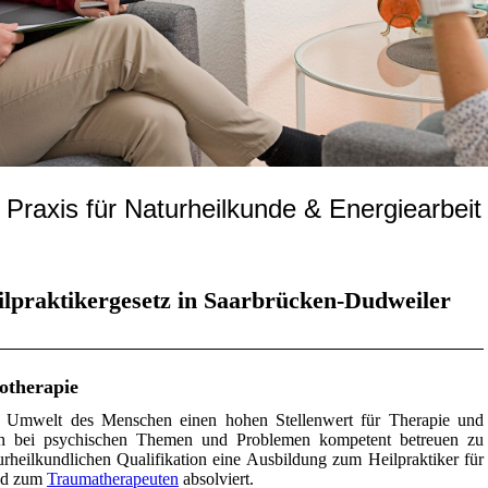
Praxis für Naturheilkunde & Energiearbeit
lpraktikergesetz in Saarbrücken-Dudweiler
otherapie
d Umwelt des Menschen einen hohen Stellenwert für Therapie und
h bei psychischen Themen und Problemen kompetent betreuen zu
urheilkundlichen Qualifikation eine Ausbildung zum Heilpraktiker für
d zum
Traumatherapeuten
absolviert.