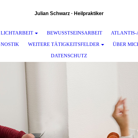
Julian Schwarz · Heilpraktiker
 LICHTARBEIT
BEWUSSTSEINSARBEIT
ATLANTIS
GNOSTIK
WEITERE TÄTIGKEITSFELDER
ÜBER MIC
DATENSCHUTZ