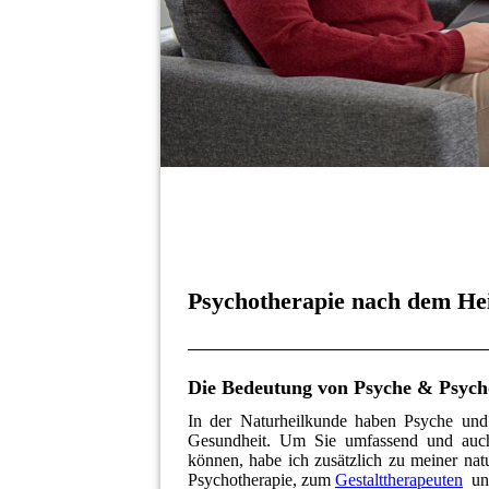
Psychotherapie nach dem Hei
Die Bedeutung von Psyche & Psych
In der Naturheilkunde haben Psyche un
Gesundheit. Um Sie umfassend und auc
können, habe ich zusätzlich zu meiner nat
Psychotherapie, zum
Gestalttherapeuten
un